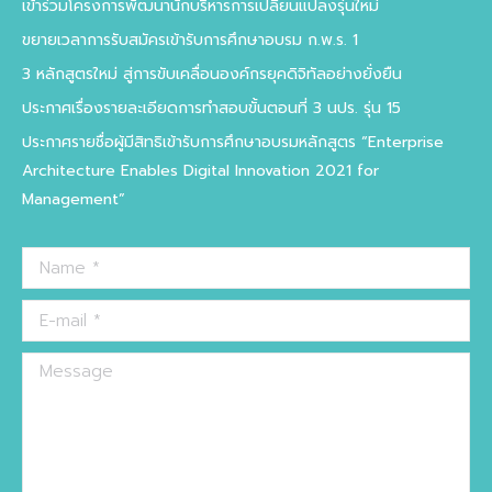
เข้าร่วมโครงการพัฒนานักบริหารการเปลี่ยนแปลงรุ่นใหม่
new
new
new
new
ขยายเวลาการรับสมัครเข้ารับการศึกษาอบรม ก.พ.ร. 1
window
window
window
window
3 หลักสูตรใหม่ สู่การขับเคลื่อนองค์กรยุคดิจิทัลอย่างยั่งยืน
ประกาศเรื่องรายละเอียดการทำสอบขั้นตอนที่ 3 นปร. รุ่น 15
ประกาศรายชื่อผู้มีสิทธิเข้ารับการศึกษาอบรมหลักสูตร “Enterprise
Architecture Enables Digital Innovation 2021 for
Management”
Name *
E-mail *
Message