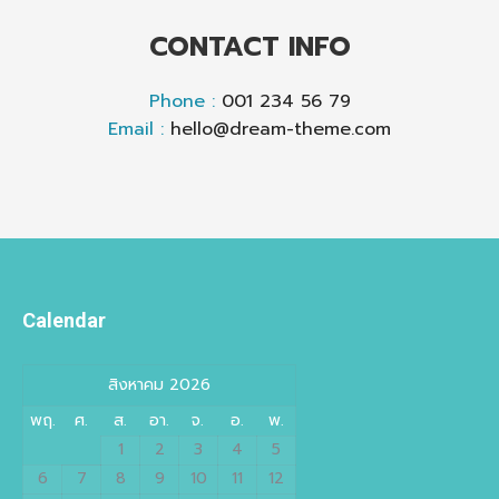
CONTACT INFO
Phone :
001 234 56 79
Email :
hello@dream-theme.com
Calendar
สิงหาคม 2026
พฤ.
ศ.
ส.
อา.
จ.
อ.
พ.
1
2
3
4
5
6
7
8
9
10
11
12