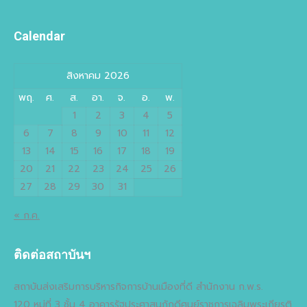
Calendar
สิงหาคม 2026
พฤ.
ศ.
ส.
อา.
จ.
อ.
พ.
1
2
3
4
5
6
7
8
9
10
11
12
13
14
15
16
17
18
19
20
21
22
23
24
25
26
27
28
29
30
31
« ก.ค.
ติดต่อสถาบันฯ
สถาบันส่งเสริมการบริหารกิจการบ้านเมืองที่ดี สำนักงาน ก.พ.ร.
120 หมู่ที่ 3 ชั้น 4 อาคารรัฐประศาสนภักดีศูนย์ราชการเฉลิมพระเกียรติ