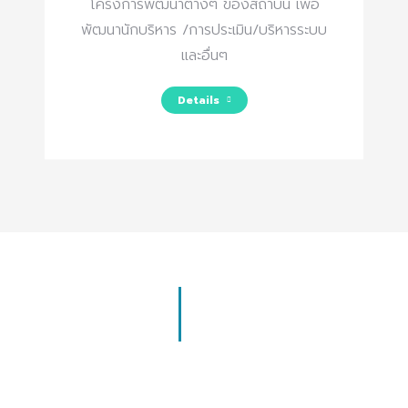
โครงการพัฒนาต่างๆ ของสถาบัน เพื่อ
พัฒนานักบริหาร /การประเมิน/บริหารระบบ
และอื่นๆ
Details
หลักสูตรการอบรม/Course