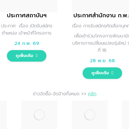
ประกาศสำนักงาน ก.พ.
ประกาศสถาบันฯ
เรื่อง การรับสมัครคัดเลือกบุค
ประกาศ
เรื่อง เปิดรับสมัคร
ตำแหน่ง
เจ้าหน้าที่โครงการ
เพื่อเข้าร่วมโครงการพัฒนานั
บริหารการเปลี่ยนแปลงรุ่นใหม่ รุ
24 ก.พ. 69
ที่ 18
ดูเพิ่มเติม
28 พ.ย. 68
ดูเพิ่มเติม
ข่าวจัดซื้อ-จัดจ้างทั้งหมด >>
คลิก