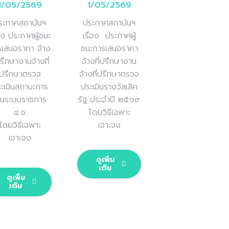
1/05/2569
1/05/2569
ประกาศสถาบันฯ
ระกาศสถาบันฯ
เรื่อง
ประกาศผู้
่อง ประกาศผู้ชนะ
ชนะการเสนอราคา
รเสนอราคา จ้าง
จ้างที่ปรึกษางาน
ปรึกษางานจ้างที่
จ้างที่ปรึกษาตรวจ
ปรึกษาตรวจ
ประเมินรางวัลเลิศ
ะเมินสถานะการ
รัฐ
ประจำปี
๒๕๖๙
ป็นระบบราชการ
โดยวิธีเฉพาะ
๔.๐
เจาะจง
โดยวิธีเฉพาะ
เจาะจง
ดูเพิ่ม
เติม
ดูเพิ่ม
เติม