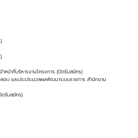
ร)
)
จ้าหน้าที่บริหารงานโครงการ (ปิดรับสมัคร)
 ตรวจสอบ และประประมวลผลพัฒนาระบบราชการ สำนักงาน
ิดรับสมัคร)