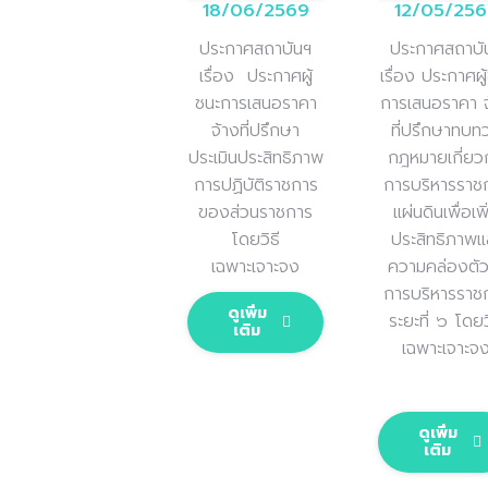
12/05/256
18/06/2569
ประกาศสถาบั
ประกาศสถาบันฯ
เรื่อง ประกาศผู
เรื่อง
ประกาศผู้
การเสนอราคา จ
ชนะการเสนอราคา
ที่ปรึกษาทบท
จ้างที่ปรึกษา
กฎหมายเกี่ยว
ประเมินประสิทธิภาพ
การบริหารราช
การปฏิบัติราชการ
แผ่นดินเพื่อเพิ
ของส่วนราชการ
ประสิทธิภาพแ
โดยวิธี
ความคล่องตัว
เฉพาะเจาะจง
การบริหารราช
ดูเพิ่ม
ระยะที่ ๖ โดยว
เติม
เฉพาะเจาะจ
ดูเพิ่ม
เติม