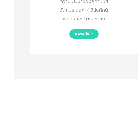
ความเป็นมาของสถาบันฯ
วัตถุประสงค์ / วิสัยทัศน์
พัธกิจ และโครงสร้าง
Details