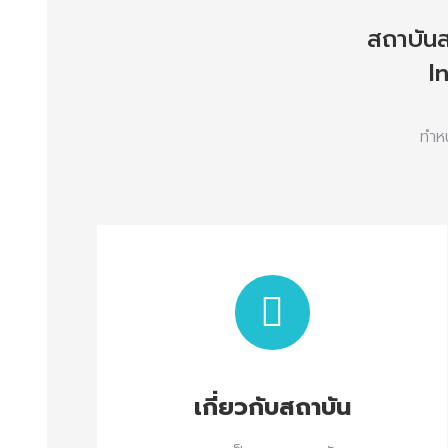
สถาบันส
I
ทำหน
เกี่ยวกับสถาบัน