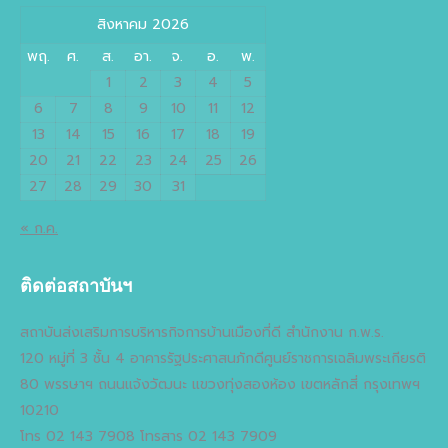
สิงหาคม 2026
พฤ.
ศ.
ส.
อา.
จ.
อ.
พ.
1
2
3
4
5
6
7
8
9
10
11
12
13
14
15
16
17
18
19
20
21
22
23
24
25
26
27
28
29
30
31
« ก.ค.
ติดต่อสถาบันฯ
สถาบันส่งเสริมการบริหารกิจการบ้านเมืองที่ดี สำนักงาน ก.พ.ร.
120 หมู่ที่ 3 ชั้น 4 อาคารรัฐประศาสนภักดีศูนย์ราชการเฉลิมพระเกียรติ
80 พรรษาฯ ถนนแจ้งวัฒนะ แขวงทุ่งสองห้อง เขตหลักสี่ กรุงเทพฯ
10210
โทร 02 143 7908 โทรสาร 02 143 7909