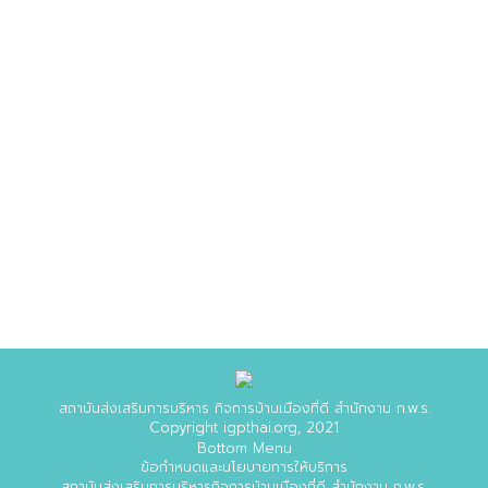
รายงานประจำปีงบประมาณ พ.ศ. 2553
รายงานประจำปี
By
admin_igpthai
มิถุนายน 12, 2021
109 Comments
รายงานประจำปีงบประมาณ พ.ศ. 255…
สถาบันส่งเสริมการบริหาร กิจการบ้านเมืองที่ดี สำนักงาน ก.พ.ร.
Copyright igpthai.org, 2021
Bottom Menu
ข้อกำหนดและนโยบายการให้บริการ
สถาบันส่งเสริมการบริหารกิจการบ้านเมืองที่ดี สำนักงาน ก.พ.ร.