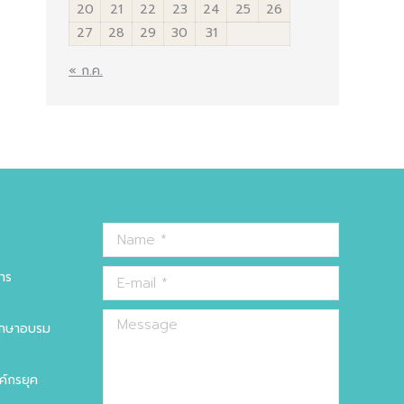
20
21
22
23
24
25
26
27
28
29
30
31
« ก.ค.
Name *
าร
E-mail *
Message
ศึกษาอบรม
ค์กรยุค